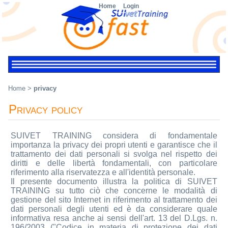
Home
Login
Home
>
privacy
Privacy policy
SUIVET TRAINING considera di fondamentale
importanza la privacy dei propri utenti e garantisce che il
trattamento dei dati personali si svolga nel rispetto dei
diritti e delle libertà fondamentali, con particolare
riferimento alla riservatezza e all'identità personale.
Il presente documento illustra la politica di SUIVET
TRAINING su tutto ciò che concerne le modalità di
gestione del sito Internet in riferimento al trattamento dei
dati personali degli utenti ed è da considerare quale
informativa resa anche ai sensi dell'art. 13 del D.Lgs. n.
196/2003 ("Codice in materia di protezione dei dati