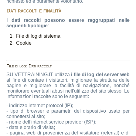
richiesto ed è puramente volontario,
Dati raccolti e finalità
I dati raccolti possono essere raggruppati nelle
seguenti tipologie:
File di log di sistema
Cookie
File di log: Dati raccolti
SUIVETTRAINING.IT utilizza
i file di log del server web
al fine di contare i visitatori, migliorare la struttura delle
pagine e migliorare la facilità di navigazione, nonché
monitorare eventuali abusi nell'utilizzo del sito stesso. Le
informazioni raccolte sono le seguenti:
- indirizzo internet protocol (IP);
- tipo di browser e parametri del dispositivo usato per
connettersi al sito;
- nome dell'internet service provider (ISP);
- data e orario di visita;
- pagina web di provenienza del visitatore (referral) e di