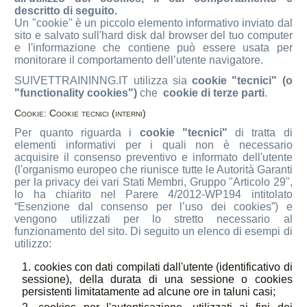
descritto di seguito.
Un "cookie" è un piccolo elemento informativo inviato dal
sito e salvato sull'hard disk dal browser del tuo computer
e l'informazione che contiene può essere usata per
monitorare il comportamento dell’utente navigatore.
SUIVETTRAININNG.IT utilizza sia
cookie "tecnici" (o
"functionality cookies")
che
cookie di terze parti
.
Cookie: Cookie tecnici (interni)
Per quanto riguarda i
cookie "tecnici"
di tratta di
elementi informativi per i quali non è necessario
acquisire il consenso preventivo e informato dell'utente
(l'organismo europeo che riunisce tutte le Autorità Garanti
per la privacy dei vari Stati Membri, Gruppo "Articolo 29",
lo ha chiarito nel Parere 4/2012-WP194 intitolato
“Esenzione dal consenso per l’uso dei cookies”) e
vengono utilizzati per lo stretto necessario al
funzionamento del sito. Di seguito un elenco di esempi di
utilizzo:
cookies con dati compilati dall'utente (identificativo di
sessione), della durata di una sessione o cookies
persistenti limitatamente ad alcune ore in taluni casi;