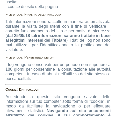
uscita;
- codice di esito della pagina
File di log: Finalità della raccolta
Tali informazioni sono raccolte in maniera automatizzata
durante la visita degli utenti con il fine di verificare il
corretto funzionamento del sito e per motivi di sicurezza
(
dal 25/05/18 tali informazioni saranno trattate in base
ai legittimi interessi del Titolare
). I dati dei log non sono
mai utilizzati per l'identificazione o la profilazione del
visitatore.
File di log: Persistenza dei dati
I log vengono conservati per un periodo non superiore a
180 giorni per consentirne la consultazione alle autorità
competenti in caso di abusi nell'utilizzo del sito stesso e
poi cancellati.
Cookie: Dati raccolti
Accedendo a questo sito vengono salvate delle
informazioni sul tuo computer sotto forma di "cookie", in
modo da facilitare la navigazione o per effettuare
rilevamenti statistici.
Navigando sul sito acconsenti
all'utilizzo dei cookies, il cui comportamento è