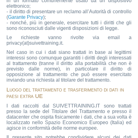
in un formato comunemente usato da un dispositivo
elettronico;
- il diritto di presentare un reclamo all’Autorità di controllo
(
Garante Privacy
);
- nonché, più in generale, esercitare tutti i diritti che gli
sono riconosciuti dalle vigenti disposizioni di legge.
Le richieste vanno rivolte via email a
privacy(at)suivettraining.it.
Nel caso in cui i dati siano trattati in base ai legittimi
interessi sono comunque garantiti i diritti degli interessati
al trattamento (tranne il diritto alla portabilità che non è
previsto dalle norme), in particolare il diritto di
opposizione al trattamento che può essere esercitato
inviando una richiesta al titolare del trattamento.
Luogo del trattamento e trasferimento di dati in
paesi extra UE
I dati raccolti dal SUIVETTRAINING.IT sono trattati
presso la sede del Titolare del Trattamento e presso il
datacenter che ospita fisicamente i dati, che a sua volta è
localizzato nello Spazio Economico Europeo (Italia) ed
agisce in conformità delle norme europee.
Il presente sito potrebbe condividere alcuni dei dati