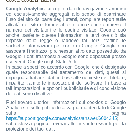
Cookie: Cookie di terze parti
Google Analytics
raccoglie dati di navigazione anonimi
ed esclusivamente aggregati allo scopo di esaminare
l'uso del sito da parte degli utenti, compilare report sulle
attività nel sito e fornire altre informazioni, compreso il
numero dei visitatori e le pagine visitate. Google può
anche trasferire queste informazioni a terzi ove ciò sia
imposto dalla legge o laddove tali terzi trattino le
suddette informazioni per conto di Google. Google non
assocerà l'indirizzo Ip a nessun altro dato posseduto da
Google. I dati trasmessi a Google sono depositati presso
i server di Google negli Stati Uniti.
In base a specifico accordo con Google, che è designato
quale responsabile del trattamento dei dati, questi si
impegna a trattare i dati in base alle richieste del Titolare,
impartite tramite le impostazioni del software. In base a
tali impostazioni le opzioni pubblicitarie e di condivisione
dei dati sono disattive.
Puoi trovare ulteriori informazioni sui cookies di Google
Analytics e sulle policy di salvaguardia dei dati di Google
sulla pagina
https://support.google.com/analytics/answer/6004245
;
sulla stessa pagina troverai altri link interessanti per la
protezione dei tuoi dati.