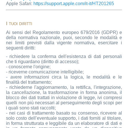
Apple Safari:
https://support.apple.com/it-it/HT201265
I tuoi diritti
Ai sensi del Regolamento europeo 679/2016 (GDPR) e
della normativa nazionale, puoi, secondo le modalità e
nei limiti previsti dalla vigente normativa, esercitare i
seguenti diritti:
- richiedere la conferma dell'esistenza di dati personali
che ti riguardano (diritto di accesso);
- conoscerne l'origine;
- riceverne comunicazione intelligibile;
- avere informazioni circa la logica, le modalità e le
finalità del trattamento;
- richiederne l'aggiornamento, la rettifica, l'integrazione,
la cancellazione, la trasformazione in forma anonima, il
blocco dei dati trattati in violazione di legge, ivi compresi
quelli non più necessari al perseguimento degli scopi per
i quali sono stati raccolti;
- nei casi di trattamento basato su consenso, ricevere al
solo costo dell’eventuale supporto, i dati forniti al titolare,
in forma strutturata e leggibile da un elaboratore di dati e