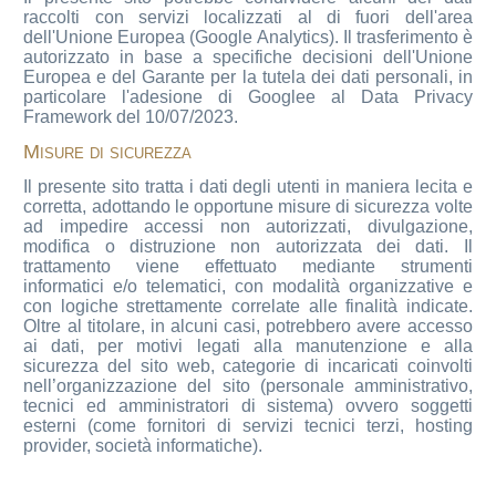
raccolti con servizi localizzati al di fuori dell'area
dell'Unione Europea (Google Analytics). Il trasferimento è
autorizzato in base a specifiche decisioni dell'Unione
Europea e del Garante per la tutela dei dati personali, in
particolare l'adesione di Googlee al Data Privacy
Framework del 10/07/2023.
Misure di sicurezza
Il presente sito tratta i dati degli utenti in maniera lecita e
corretta, adottando le opportune misure di sicurezza volte
ad impedire accessi non autorizzati, divulgazione,
modifica o distruzione non autorizzata dei dati. Il
trattamento viene effettuato mediante strumenti
informatici e/o telematici, con modalità organizzative e
con logiche strettamente correlate alle finalità indicate.
Oltre al titolare, in alcuni casi, potrebbero avere accesso
ai dati, per motivi legati alla manutenzione e alla
sicurezza del sito web, categorie di incaricati coinvolti
nell’organizzazione del sito (personale amministrativo,
tecnici ed amministratori di sistema) ovvero soggetti
esterni (come fornitori di servizi tecnici terzi, hosting
provider, società informatiche).