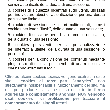
cookies per l'autenticazione, utilizzati ai fini dei
servizi autenticati, della durata di una sessione;
cookies di sicurezza incentrati sugli utenti, utilizzati
per individuare abusi di autenticazione, per una durata
persistente limitata;
cookies di sessione per lettori multimediali, come i
cookies per lettori "flash", della durata di una sessione;
cookies di sessione per il bilanciamento del carico,
della durata di una sessione;
cookies persistenti per la personalizzazione
dell'interfaccia utente, della durata di una sessione (o
poco più);
cookies per la condivisione dei contenuti mediante
plug-in sociali di terzi, per membri di una rete sociale
che hanno effettuato il login.
Oltre ad alcuni cookies tecnici, vengono usati sul nostro
sito i
cookies di terze parti "analytics",
non
strettamente indispensabili al funzionamento del sito, ma
utili per produrre statistiche d'uso del sito i
n forma
aggregata e completamente anonima:
NON vengono
usati cookies di profilazione per tracciare il
comportamento dei singoli utenti.