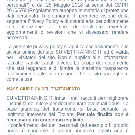
personali") e dal 25 Maggio 2018 ai sensi del GDPR
2016/679 (Regolamento europeo in materia di protezione
dati personali). Ti preghiamo di prendere visione della
seguente Privacy Policy e di controllarla periodicamente
con attenzione al fine di verificare eventuali
aggiornamenti o revisioni che si dovessero rendere
necessari.
La presente privacy policy si applica esclusivamente alle
attività online del sito SUIVETTRAINING.IT ed è valida
per i visitatori del sito. Non si applica alle informazioni
raccolte tramite canali diversi. Lo scopo del documento
che stai leggendo è di fornire la massima trasparenza
relativamente alle informazioni che il sito raccoglie e
come le usa.
Base giuridica del trattamento
SUIVETTRAINING.IT tratta i dati raccolti per migliorare
l'usabilità del sito e per documentare eventuali abusi. La
base giuridica del trattamento si basa pertanto sul
legittimo interesse del Titolare.
Per tale finalità non è
necessario un consenso esplicito
.
Il conferimento dei dati personali (ad esempio il proprio
nome e cognome il proprio indirizzo email) non è