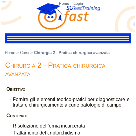
Home
Login
Home
>
Corsi
>
Chirurgia 2 - Pratica chirurgica avanzata
Chirurgia 2 - Pratica chirurgica
avanzata
Obiettivo
Fornire gli elementi teorico-pratici per diagnosticare e
trattare chirurgicamente alcune patologie di campo
Contenuti
Risoluzione dell’ernia incarcerata
Trattamento del criptorchidismo