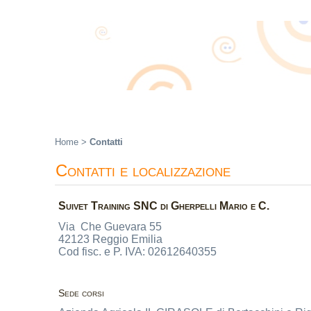
Home
>
Contatti
Contatti e localizzazione
Suivet Training SNC di Gherpelli Mario e C.
Via Che Guevara 55
42123 Reggio Emilia
Cod fisc. e P. IVA: 02612640355
Sede corsi