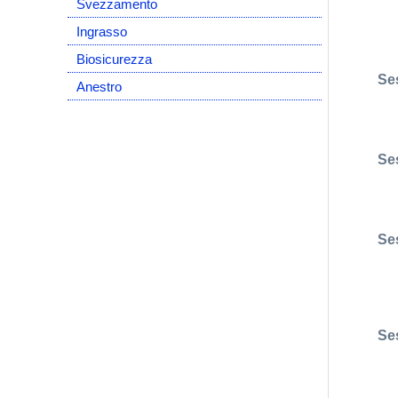
Svezzamento
Ingrasso
Biosicurezza
Se
Anestro
Se
Se
Se