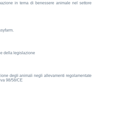
mazione in tema di benessere animale nel settore
ssyfarm.
he della legislazione
ione degli animali negli allevamenti regolamentate
tiva 98/58/CE