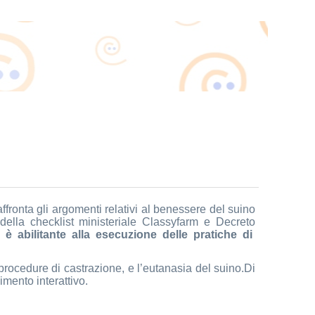
affronta gli argomenti relativi al benessere del suino
della checklist ministeriale Classyfarm e Decreto
ed
è abilitante alla esecuzione delle pratiche di
procedure di castrazione, e l’eutanasia del suino.Di
imento interattivo.