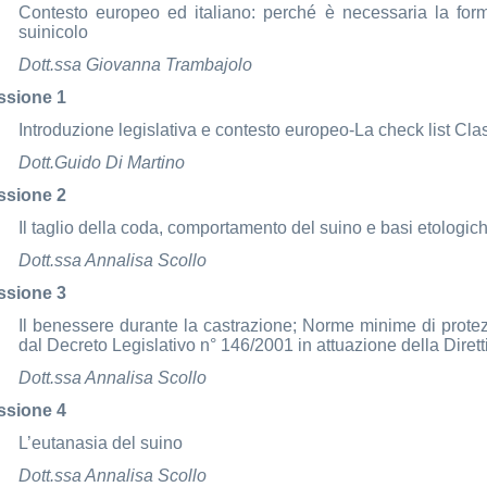
Contesto europeo ed italiano: perché è necessaria la for
suinicolo
Dott.ssa Giovanna Trambajolo
ssione 1
Introduzione legislativa e contesto europeo-La check list Cla
Dott.Guido Di Martino
ssione 2
Il taglio della coda, comportamento del suino e basi etologic
Dott.ssa Annalisa Scollo
ssione 3
Il benessere durante la castrazione; Norme minime di protez
dal Decreto Legislativo n° 146/2001 in attuazione della Diret
Dott.ssa Annalisa Scollo
ssione 4
L’eutanasia del suino
Dott.ssa Annalisa Scollo