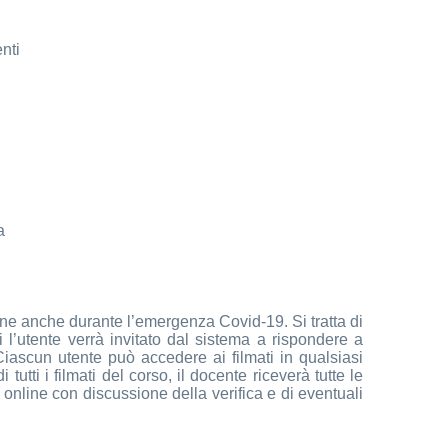
nti
a
one anche durante l’emergenza Covid-19. Si tratta di
i l’utente verrà invitato dal sistema a rispondere a
iascun utente può accedere ai filmati in qualsiasi
tutti i filmati del corso, il docente riceverà tutte le
e online con discussione della verifica e di eventuali