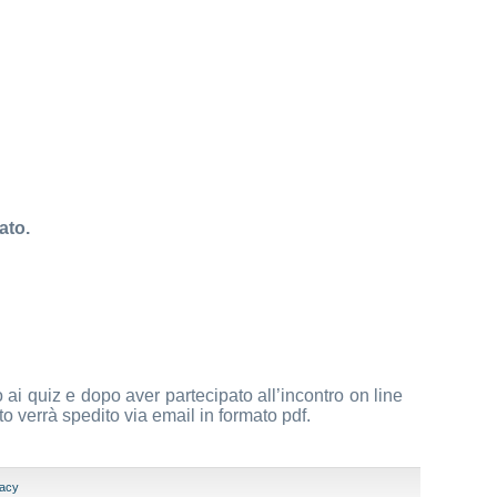
ato.
to ai quiz e dopo aver partecipato all’incontro on line
to verrà spedito via email in formato pdf.
vacy