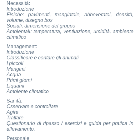
Necessità:
Introduzione
Fisiche: pavimenti, mangiatoie, abbeveratoi, densità,
volume, disegno box
Sociali: dimensione del gruppo
Ambientali: temperatura, ventilazione, umidità, ambiente
climatico
Management:
Introduzione
Classificare e contare gli animali
I piccoli
Mangimi
Acqua
Primi giorni
Liquami
Ambiente climatico
Sanità:
Osservare e controllare
Agire
Trattare
Questionario di ripasso / esercizi e guida per pratica in
allevamento.
Personale: